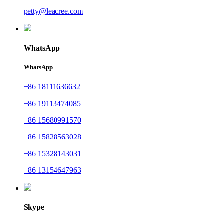
petty@leacree.com
WhatsApp
WhatsApp
+86 18111636632
+86 19113474085
+86 15680991570
+86 15828563028
+86 15328143031
+86 13154647963
Skype