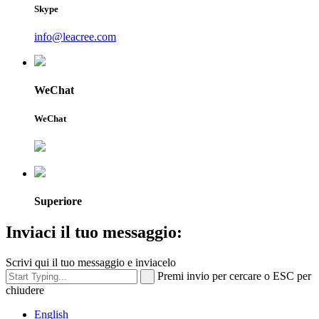
Skype
info@leacree.com
WeChat
WeChat
Superiore
Inviaci il tuo messaggio:
Scrivi qui il tuo messaggio e inviacelo
Premi invio per cercare o ESC per
chiudere
English