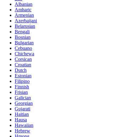
Albanian
Amharic
Armenian
Azerbaijani
Belarusian
Bengali
Bosnian
Bulgarian
Cebuano
Chichewa
Corsican
Croatian
Dutch
Estonian
Filipino
Finnish
Frisian
Galician
Georgian
Gujarati
Haitian
Hausa
Hawaiian
Hebrew
Hmong