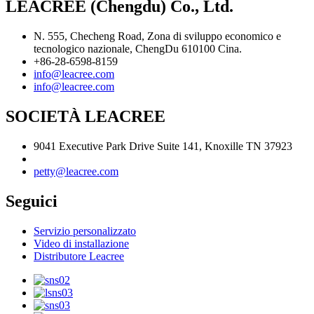
LEACREE (Chengdu) Co., Ltd.
N. 555, Checheng Road, Zona di sviluppo economico e
tecnologico nazionale, ChengDu 610100 Cina.
+86-28-6598-8159
info@leacree.com
info@leacree.com
SOCIETÀ LEACREE
9041 Executive Park Drive Suite 141, Knoxille TN 37923
petty@leacree.com
Seguici
Servizio personalizzato
Video di installazione
Distributore Leacree