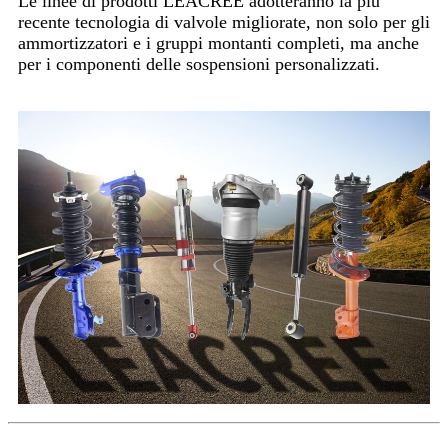
Le linee di prodotti LEACREE adotteranno la più
recente tecnologia di valvole migliorate, non solo per gli
ammortizzatori e i gruppi montanti completi, ma anche
per i componenti delle sospensioni personalizzati.