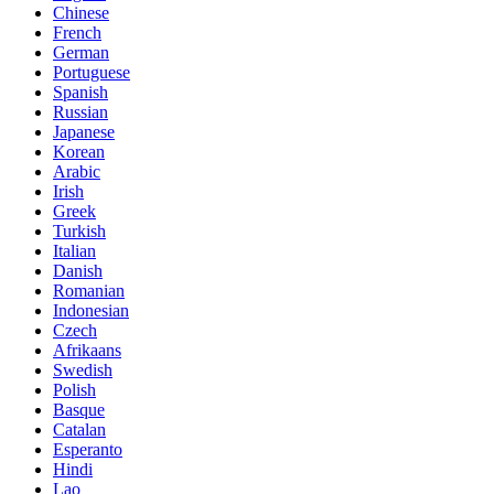
Chinese
French
German
Portuguese
Spanish
Russian
Japanese
Korean
Arabic
Irish
Greek
Turkish
Italian
Danish
Romanian
Indonesian
Czech
Afrikaans
Swedish
Polish
Basque
Catalan
Esperanto
Hindi
Lao