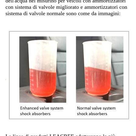
dell'acqua nel misurino per veicoli con ammortizzatori
con sistema di valvole migliorato e ammortizzatori con
sistema di valvole normale sono come da immagini: