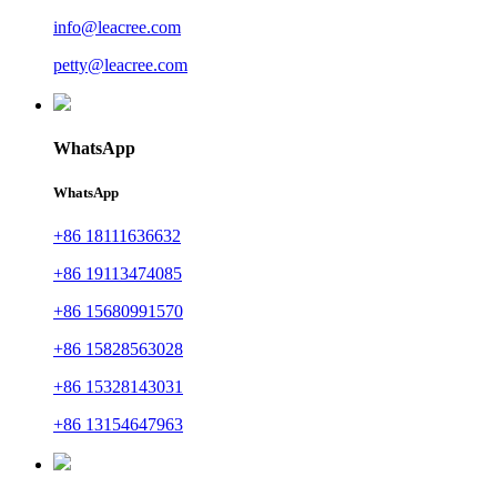
info@leacree.com
petty@leacree.com
WhatsApp
WhatsApp
+86 18111636632
+86 19113474085
+86 15680991570
+86 15828563028
+86 15328143031
+86 13154647963