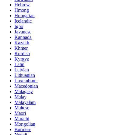
Hebrew
Hmong
Hungarian
Icelandic
Igbo
Javanese
Kannada
Kazakh
Khmer
Kurdish
Kyrgyz
Latin
Latvian
Lithuanian
Luxembou..
Macedonian
Malagasy
Malay
Malayalam
Maltese
Maori
Marathi
Mongolian
Burmese
Nepali