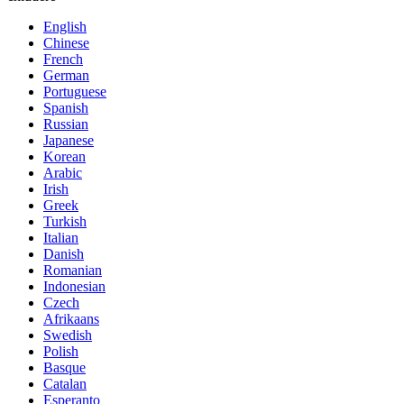
English
Chinese
French
German
Portuguese
Spanish
Russian
Japanese
Korean
Arabic
Irish
Greek
Turkish
Italian
Danish
Romanian
Indonesian
Czech
Afrikaans
Swedish
Polish
Basque
Catalan
Esperanto