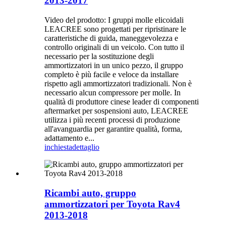
2013-2017
Video del prodotto: I gruppi molle elicoidali
LEACREE sono progettati per ripristinare le
caratteristiche di guida, maneggevolezza e
controllo originali di un veicolo. Con tutto il
necessario per la sostituzione degli
ammortizzatori in un unico pezzo, il gruppo
completo è più facile e veloce da installare
rispetto agli ammortizzatori tradizionali. Non è
necessario alcun compressore per molle. In
qualità di produttore cinese leader di componenti
aftermarket per sospensioni auto, LEACREE
utilizza i più recenti processi di produzione
all'avanguardia per garantire qualità, forma,
adattamento e...
inchiesta
dettaglio
Ricambi auto, gruppo
ammortizzatori per Toyota Rav4
2013-2018