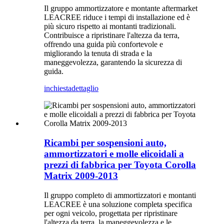
Il gruppo ammortizzatore e montante aftermarket
LEACREE riduce i tempi di installazione ed è
più sicuro rispetto ai montanti tradizionali.
Contribuisce a ripristinare l'altezza da terra,
offrendo una guida più confortevole e
migliorando la tenuta di strada e la
maneggevolezza, garantendo la sicurezza di
guida.
inchiesta
dettaglio
Ricambi per sospensioni auto,
ammortizzatori e molle elicoidali a
prezzi di fabbrica per Toyota Corolla
Matrix 2009-2013
Il gruppo completo di ammortizzatori e montanti
LEACREE è una soluzione completa specifica
per ogni veicolo, progettata per ripristinare
l'altezza da terra, la maneggevolezza e le