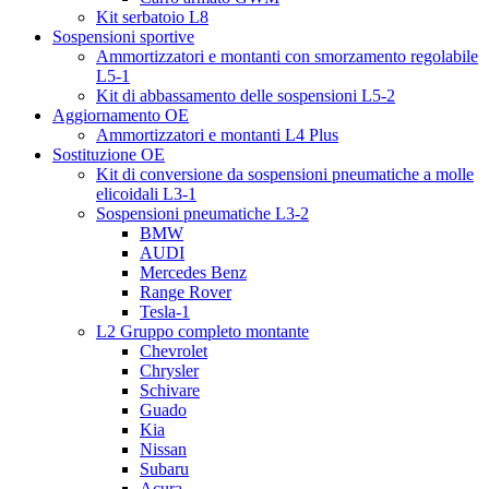
Kit serbatoio L8
Sospensioni sportive
Ammortizzatori e montanti con smorzamento regolabile
L5-1
Kit di abbassamento delle sospensioni L5-2
Aggiornamento OE
Ammortizzatori e montanti L4 Plus
Sostituzione OE
Kit di conversione da sospensioni pneumatiche a molle
elicoidali L3-1
Sospensioni pneumatiche L3-2
BMW
AUDI
Mercedes Benz
Range Rover
Tesla-1
L2 Gruppo completo montante
Chevrolet
Chrysler
Schivare
Guado
Kia
Nissan
Subaru
Acura