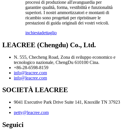
processi di produzione all'avanguardia per
garantire qualità, forma, vestibilità e funzionalità
superiori. I nostri ammortizzatori e montanti di
ricambio sono progettati per ripristinare le
prestazioni di guida originali dei vostri veicoli.
inchiesta
dettaglio
LEACREE (Chengdu) Co., Ltd.
N. 555, Checheng Road, Zona di sviluppo economico e
tecnologico nazionale, ChengDu 610100 Cina.
+86-28-6598-8159
info@leacree.com
info@leacree.com
SOCIETÀ LEACREE
9041 Executive Park Drive Suite 141, Knoxille TN 37923
petty@leacree.com
Seguici