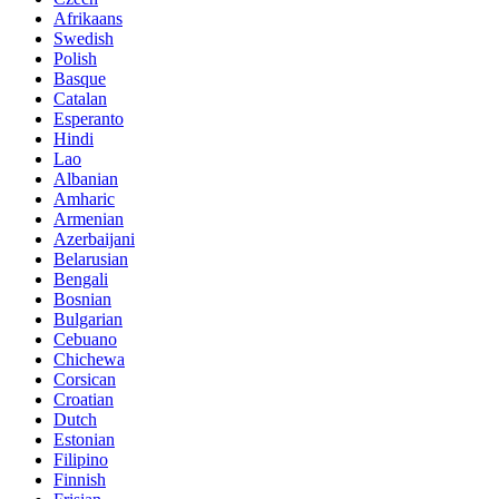
Afrikaans
Swedish
Polish
Basque
Catalan
Esperanto
Hindi
Lao
Albanian
Amharic
Armenian
Azerbaijani
Belarusian
Bengali
Bosnian
Bulgarian
Cebuano
Chichewa
Corsican
Croatian
Dutch
Estonian
Filipino
Finnish