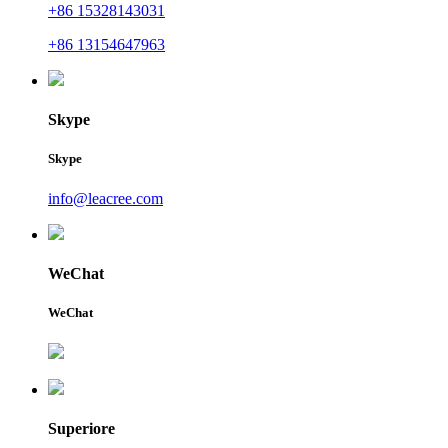
+86 15328143031
+86 13154647963
Skype
Skype
info@leacree.com
WeChat
WeChat
Superiore