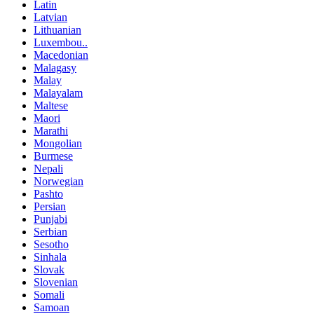
Latin
Latvian
Lithuanian
Luxembou..
Macedonian
Malagasy
Malay
Malayalam
Maltese
Maori
Marathi
Mongolian
Burmese
Nepali
Norwegian
Pashto
Persian
Punjabi
Serbian
Sesotho
Sinhala
Slovak
Slovenian
Somali
Samoan