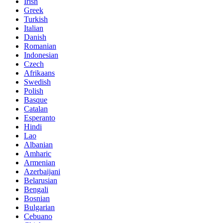
Irish
Greek
Turkish
Italian
Danish
Romanian
Indonesian
Czech
Afrikaans
Swedish
Polish
Basque
Catalan
Esperanto
Hindi
Lao
Albanian
Amharic
Armenian
Azerbaijani
Belarusian
Bengali
Bosnian
Bulgarian
Cebuano