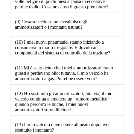
volte nel giro di pochi mesi a causa di eccessive
perdite d'olio. Cosa ne causa il guasto prematuro?
(9) Cosa succede se non sostituisco gli
ammortizzatori o i montanti usurati?
(10) I miei nuovi pneumatici stanno iniziando a
consumarsi in modo irregolare. È dovuto ai
componenti del sistema di controllo della trazione?
(11) Mi è stato detto che i miei ammortizzatori erano
guasti e perdevano olio; tuttavia, il mio veicolo ha
ammortizzatori a gas. Potrebbe essere vero?
(12) Ho sostituito gli ammortizzatori; tuttavia, il mio
veicolo continua a emettere un "rumore metallico"
quando percorro le buche. I miei nuovi
ammortizzatori sono difettosi?
(13) Il mio veicolo deve essere allineato dopo aver
sostituito i montanti?