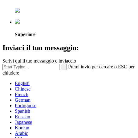
Superiore
Inviaci il tuo messaggio:
Scrivi qui il tuo messaggio e inviacelo
Premi invio per cercare o ESC per
chiudere
English
Chinese
French
German
Portuguese
Spanish
Russian
Japanese
Korean
Arabic