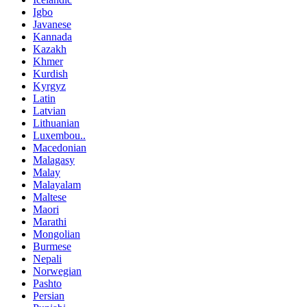
Igbo
Javanese
Kannada
Kazakh
Khmer
Kurdish
Kyrgyz
Latin
Latvian
Lithuanian
Luxembou..
Macedonian
Malagasy
Malay
Malayalam
Maltese
Maori
Marathi
Mongolian
Burmese
Nepali
Norwegian
Pashto
Persian