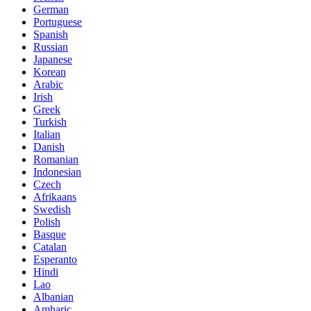
German
Portuguese
Spanish
Russian
Japanese
Korean
Arabic
Irish
Greek
Turkish
Italian
Danish
Romanian
Indonesian
Czech
Afrikaans
Swedish
Polish
Basque
Catalan
Esperanto
Hindi
Lao
Albanian
Amharic