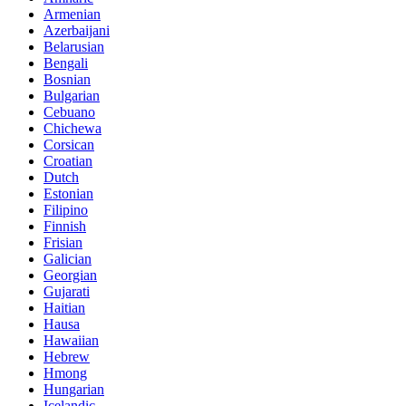
Armenian
Azerbaijani
Belarusian
Bengali
Bosnian
Bulgarian
Cebuano
Chichewa
Corsican
Croatian
Dutch
Estonian
Filipino
Finnish
Frisian
Galician
Georgian
Gujarati
Haitian
Hausa
Hawaiian
Hebrew
Hmong
Hungarian
Icelandic