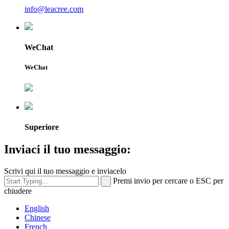
info@leacree.com
WeChat
WeChat
Superiore
Inviaci il tuo messaggio:
Scrivi qui il tuo messaggio e inviacelo
Premi invio per cercare o ESC per
chiudere
English
Chinese
French